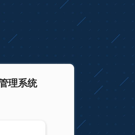
台管理系统